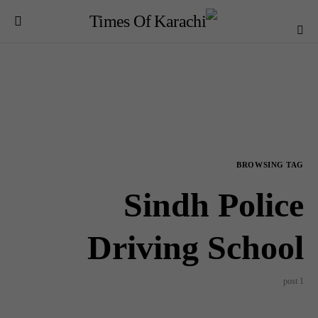
BROWSING TAG
Sindh Police
Driving School
1 post