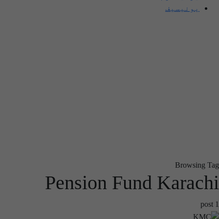
یونیسیف
Browsing Tag
Pension Fund Karachi
1 post