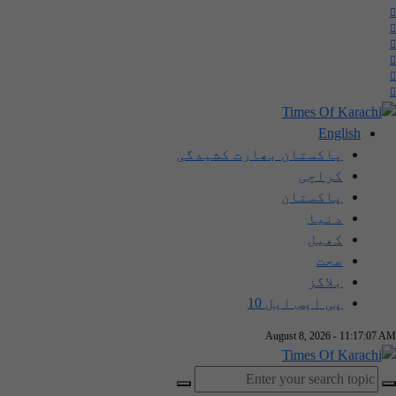
English
پاکستان بھارت کشیدگی
کراچی
پاکستان
دنیا
کھیل
صحت
بلاگز
پی ایس ایل 10
August 8, 2026 - 11:17:08 AM