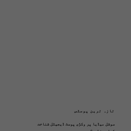
تازہ ترین پوسٹس
سوشل میڈیا پر وکڑی پوسٹ ڈیجیٹل شناخت