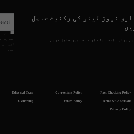
اری نیوز لیٹر کی رکنیت حاصل
یں
اس با
ہمارے اس
ں براہِ راست اپنے ان باکس میں حاصل کریں
کروائی گ
ہیں۔
Editorial Team
Corrections Policy
Fact Checking Policy
Ownership
Ethics Policy
Terms & Conditions
Privacy Policy