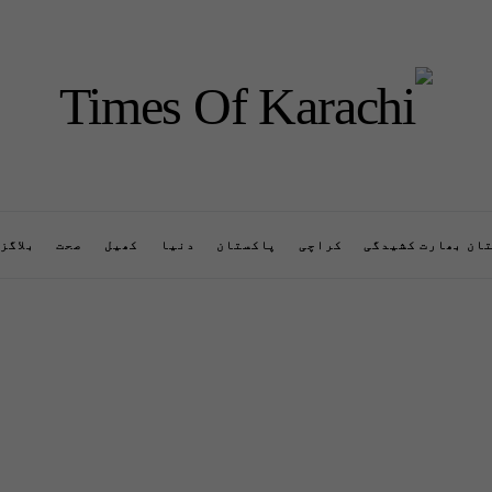
ان بھارت کشیدگی
کراچی
پاکستان
دنیا
کھیل
صحت
بلاگز