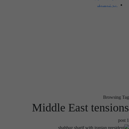
یونیسیف
Browsing Tag
Middle East tensions
1 post