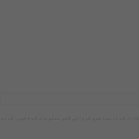
 فارم کے ذریعے جمع کروائی گئی معلومات کے ذخیرہ کرنے