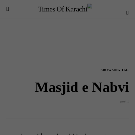
BROWSING TAG
Masjid e Nabvi
1 post