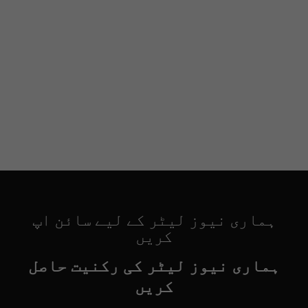
ہماری نیوز لیٹر کے لیے سائن اپ
کریں
ہماری نیوز لیٹر کی رکنیت حاصل
کریں