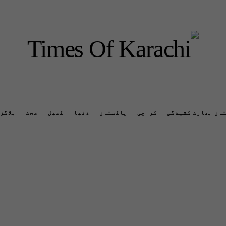
ان بھارت کشیدگی
کراچی
پاکستان
دنیا
کھیل
صحت
بلاگز