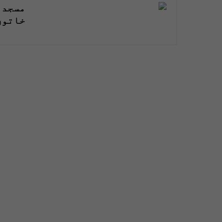
مسجد 
خاتون 