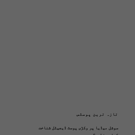
تازہ ترین پوسٹس
سوشل میڈیا پر وکڑی پوسٹ ڈیجیٹل شناخت