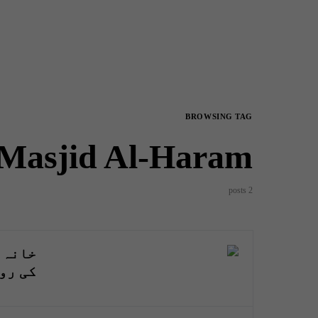
BROWSING TAG
Masjid Al-Haram
2 posts
خانہ ک
کی رو