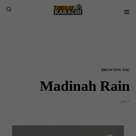
BROWSING TAG
Madinah Rain
1 post