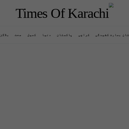
ان بھارت کشیدگی
کراچی
پاکستان
دنیا
کھیل
صحت
بلاگز