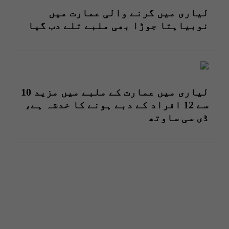
لیاری میں گرنے والی عمارت میں
نوبیاہتا جوڑا بھی ملبے تلے دب گیا
لیاری میں عمارت کے ملبے میں مزید 10
سے 12 افراد کے دبے ہونے کا خدشہ ہے،
ڈی سی ساوتھ