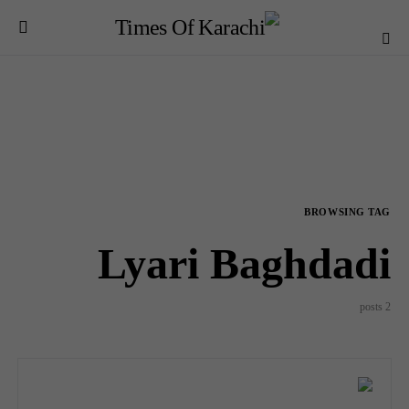
BROWSING TAG
Lyari Baghdadi
2 posts