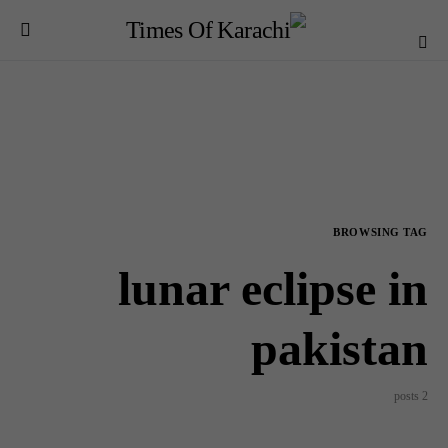
BROWSING TAG
lunar eclipse in
pakistan
2 posts