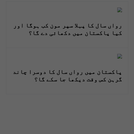
رواں سال کا پہلا سپر مون کب ہوگا اور
کیا پاکستان میں دکھائی دے گا؟
پاکستان میں رواں سال کا دوسرا چاند
گرہن کس وقت دیکھا جا سکے گا؟