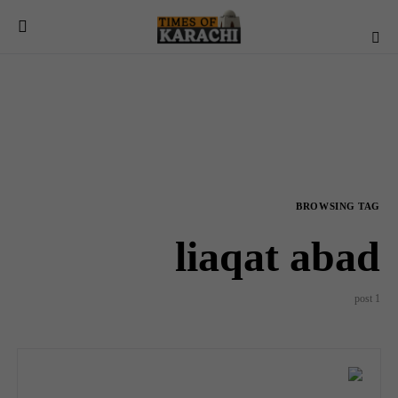
BROWSING TAG
liaqat abad
1 post