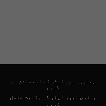
ہماری نیوز لیٹر کے لیے سائن اپ
کریں
ہماری نیوز لیٹر کی رکنیت حاصل
کریں