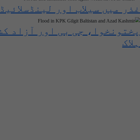
غذر میں سیلاب اور لینڈسلائی
ہلاک