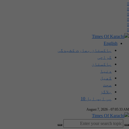
English
پاکستان بھارت کشیدگی
کراچی
پاکستان
دنیا
کھیل
صحت
بلاگز
پی ایس ایل 10
August 7, 2026 - 07:05:33 AM