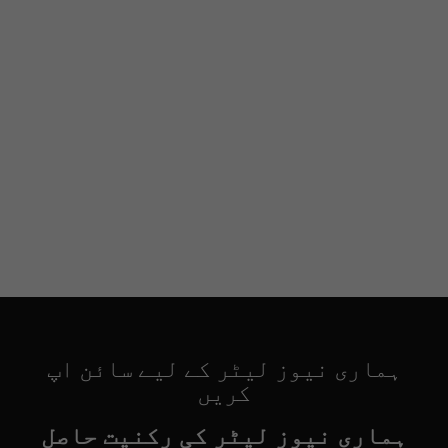
ہماری نیوز لیٹر کے لیے سائن اپ
کریں
ہماری نیوز لیٹر کی رکنیت حاصل