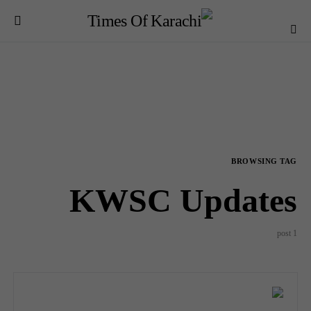
BROWSING TAG
KWSC Updates
1 post