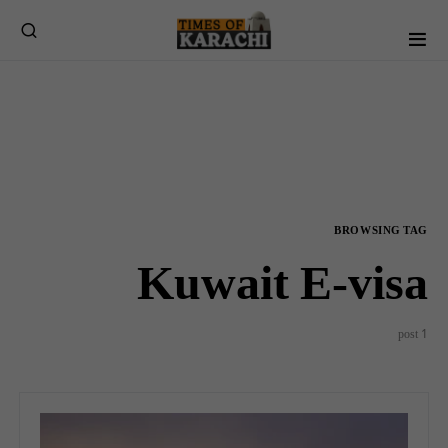
BROWSING TAG
Kuwait E-visa
1 post