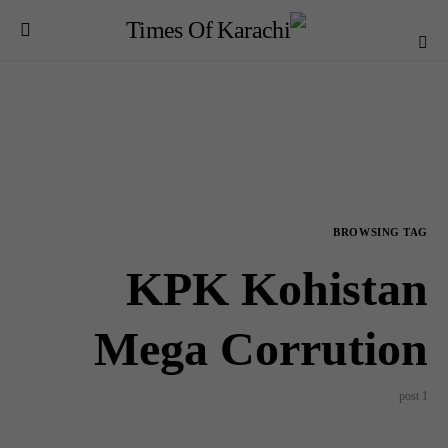
BROWSING TAG
KPK Kohistan
Mega Corrution
1 post