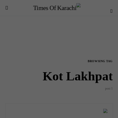
BROWSING TAG
Kot Lakhpat
1 post