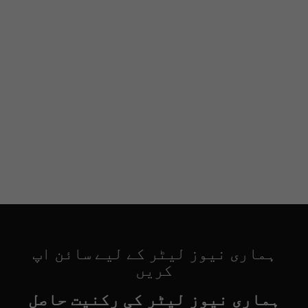
ہماری نیوز لیٹر کے لیے سائن اپ
کریں
ہماری نیوز لیٹر کی رکنیت حاصل