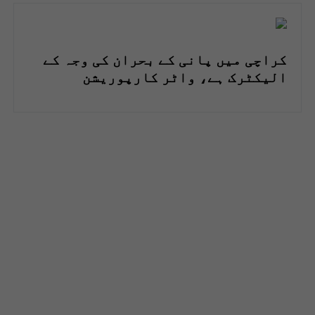
کراچی میں پانی کے بحران کی وجہ کے
الیکٹرک ہے، واٹر کارپوریشن