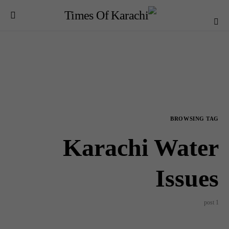
BROWSING TAG
Karachi Water
Issues
1 post