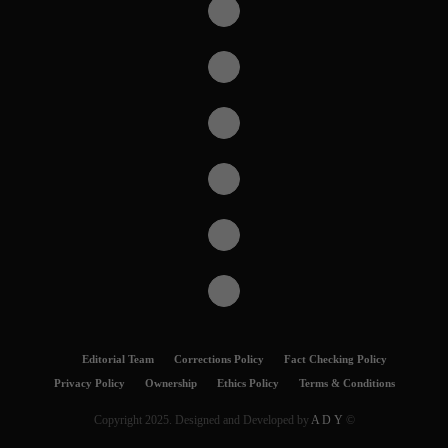
Editorial Team
Corrections Policy
Fact Checking Policy
Privacy Policy
Ownership
Ethics Policy
Terms & Conditions
A D Y
© Copyright 2025. Designed and Developed by