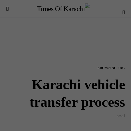
BROWSING TAG
Karachi vehicle
transfer process
1 post