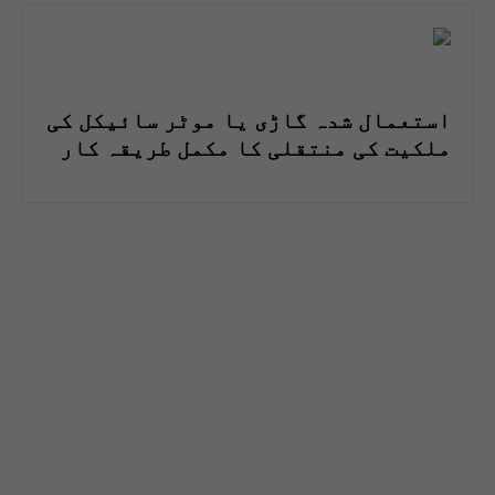
استعمال شدہ گاڑی یا موٹر سائیکل کی
ملکیت کی منتقلی کا مکمل طریقہ کار