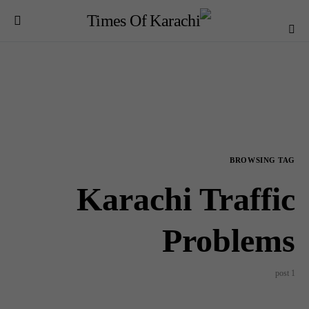
BROWSING TAG
Karachi Traffic
Problems
1 post