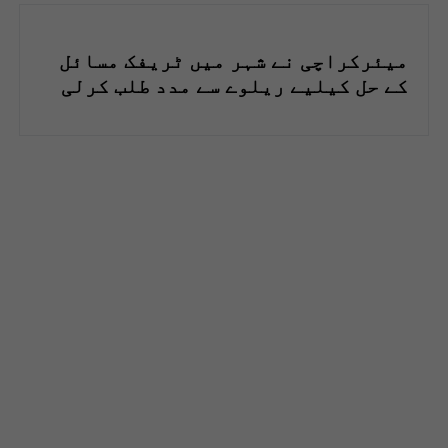
میئرکراچی نے شہر میں ٹریفک مسائل
کے حل کیلیے ریلوے سے مدد طلب کرلی