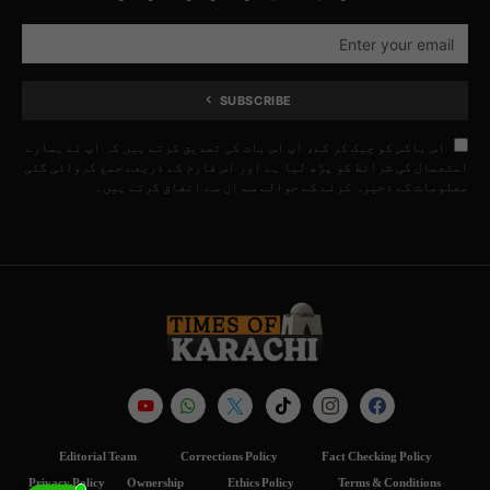
SUBSCRIBE
اس باکس کو چیک کر کے، آپ اس بات کی تصدیق کرتے ہیں کہ آپ نے ہمارے
استعمال کی شرائط کو پڑھ لیا ہے اور اس فارم کے ذریعے جمع کروائی گئی
معلومات کے ذخیرہ کرنے کے حوالے سے ان سے اتفاق کرتے ہیں۔
Editorial Team
Corrections Policy
Fact Checking Policy
Privacy Policy
Ownership
Ethics Policy
Terms & Conditions