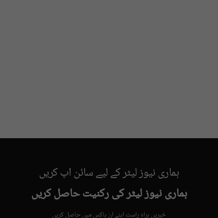
ہماری نیوز لیٹر کے لیے سائن اپ کریں
ہماری نیوز لیٹر کی رکنیت حاصل کریں
خبریں براہِ راست اپنے ان باکس میں حاصل کریں