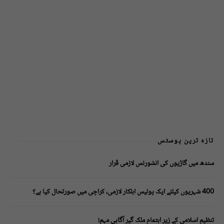
تازہ ترین پوسٹس
سندھ میں گاڑیوں کی انشورنس لازمی قرار
400 شہریوں کیلئے ایک پولیس اہلکار لازمی، کراچی میں صورتحال کیا ہے؟
تنظیم اسلامی کے زیرِ اہتمام ملک گیر آگاہی مہم!