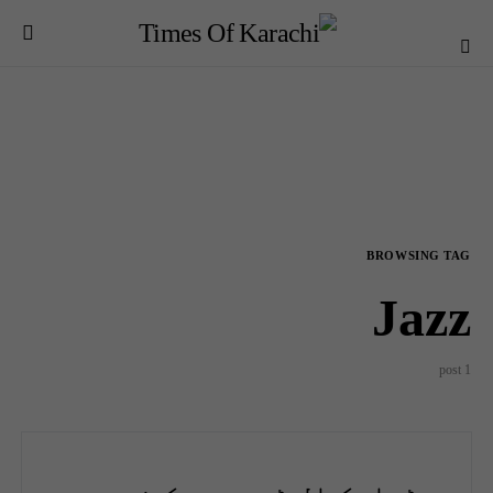
BROWSING TAG
Jazz
1 post