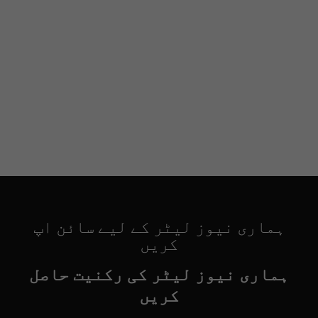
ہماری نیوز لیٹر کے لیے سائن اپ
کریں
ہماری نیوز لیٹر کی رکنیت حاصل
کریں