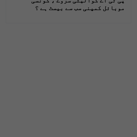
پی ٹی اے کوالیٹی سروے ، کونسی
موبائل کمپنی سب سے بیسٹ ہے ؟