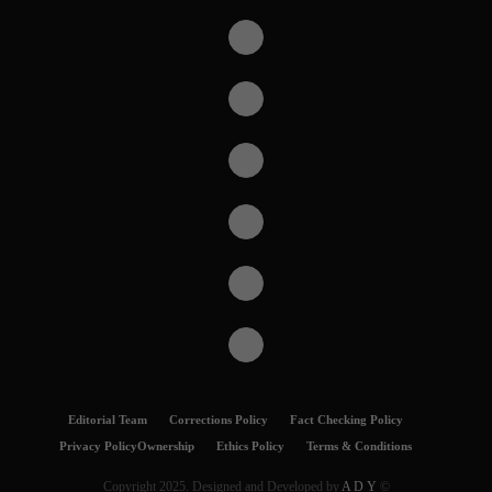
Editorial Team
Corrections Policy
Fact Checking Policy
Privacy Policy
Ownership
Ethics Policy
Terms & Conditions
A D Y
© Copyright 2025. Designed and Developed by