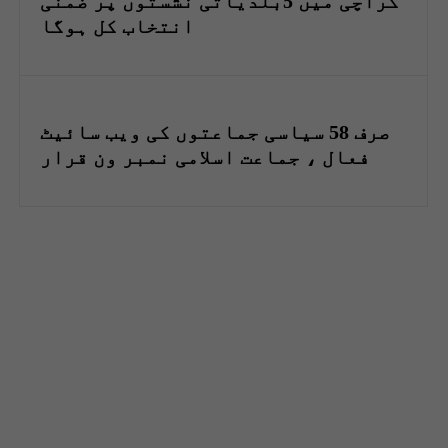
کراچی میں 5بلدیاتی نشستوں پر ضمنی
انتخاب کل ہوگا
صرف 58 سیاسی جماعتوں کی ویب سائیٹ
فعال ، جماعت اسلامی نمبر ون قرار