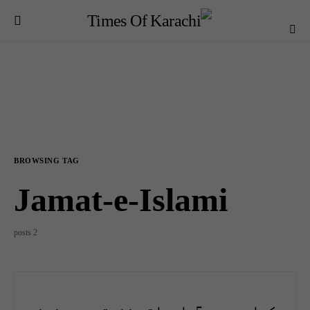
BROWSING TAG
Jamat-e-Islami
2 posts