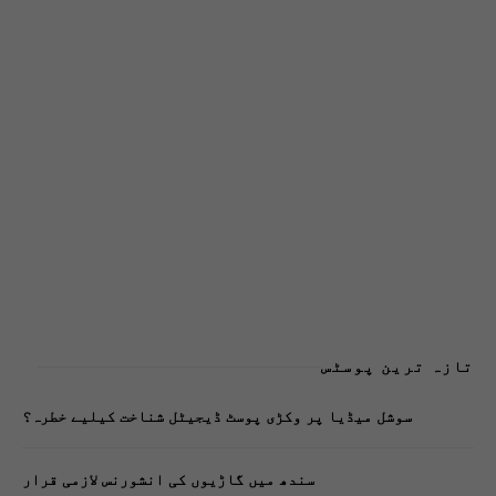
تازہ ترین پوسٹس
سوشل میڈیا پر وکڑی پوسٹ ڈیجیٹل شناخت کیلیے خطرہ؟
سندھ میں گاڑیوں کی انشورنس لازمی قرار