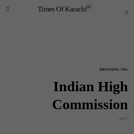
BROWSING TAG
Indian High
Commission
1 post