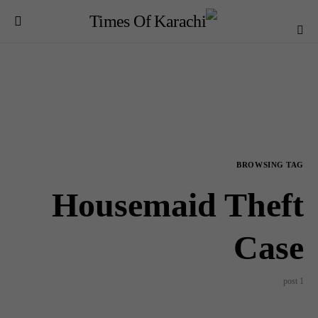
BROWSING TAG
Housemaid Theft
Case
1 post