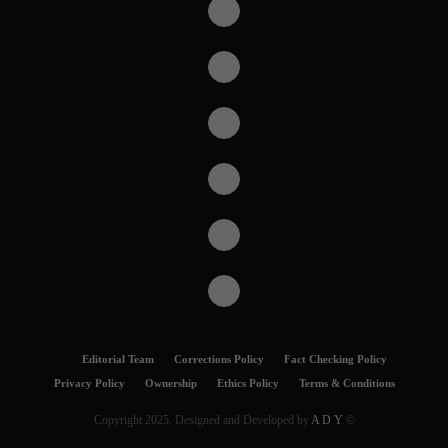
Editorial Team
Corrections Policy
Fact Checking Policy
Privacy Policy
Ownership
Ethics Policy
Terms & Conditions
A D Y
© Copyright 2025. Designed and Developed by