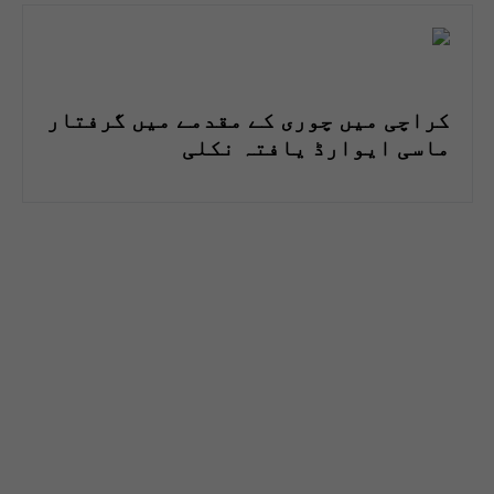
کراچی میں چوری کے مقدمے میں گرفتار
ماسی ایوارڈ یافتہ نکلی