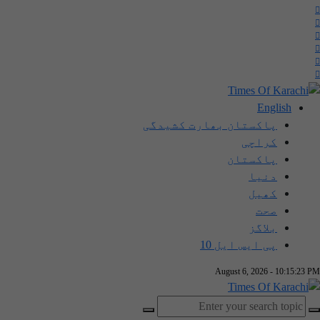
English
پاکستان بھارت کشیدگی
کراچی
پاکستان
دنیا
کھیل
صحت
بلاگز
پی ایس ایل 10
August 6, 2026 - 10:15:24 PM