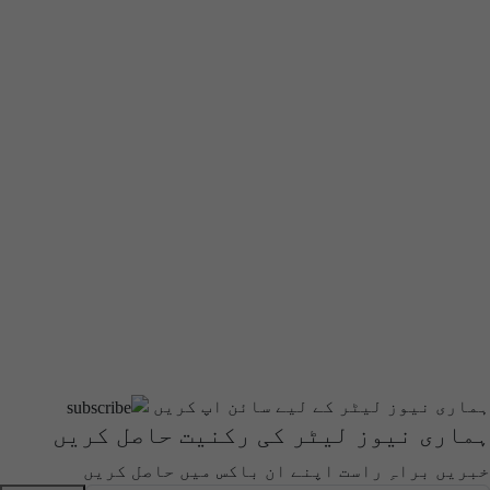
ہماری نیوز لیٹر کے لیے سائن اپ کریں
ہماری نیوز لیٹر کی رکنیت حاصل کریں
خبریں براہِ راست اپنے ان باکس میں حاصل کریں