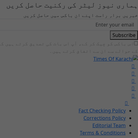
ہماری نیوز لیٹر کی رکنیت حاصل کریں
خبریں براہِ راست اپنے ان باکس میں حاصل کریں
Subscribe
اس باکس کو چیک کر کے، آپ اس بات کی تصدیق کرتے ہیں ک
کے حوالے سے ان سے اتفاق کرتے ہیں۔
Fact Checking Policy
Corrections Policy
Editorial Team
Terms & Conditions