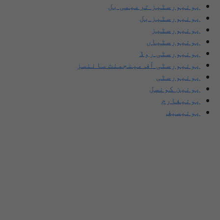
یونیورسٹیز ترمیمی بل
یونیورسٹیز بل
یونیورسٹیز
یونیورسٹیاں
یونیورسٹی روڈ
یونیورسٹی آف مینجمنٹ سائنسز
یونیورسٹی
یونین کونسل
یونیفارم
یونیسیف