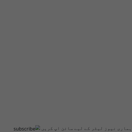
ہماری نیوز لیٹر کے لیے سائن اپ کریں