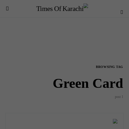
BROWSING TAG
Green Card
1 post