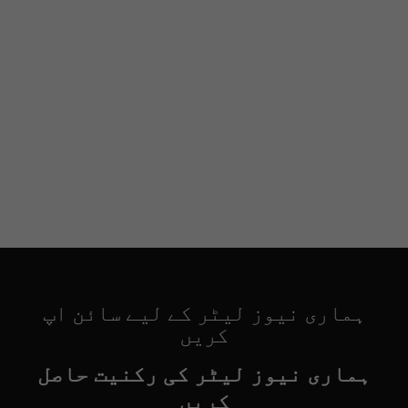
ہماری نیوز لیٹر کے لیے سائن اپ
کریں
ہماری نیوز لیٹر کی رکنیت حاصل
کریں