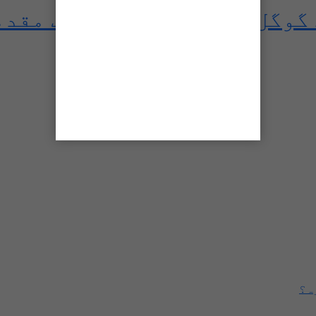
گوگل اور یوٹیوب کیخلاف مقدم
ہ؟