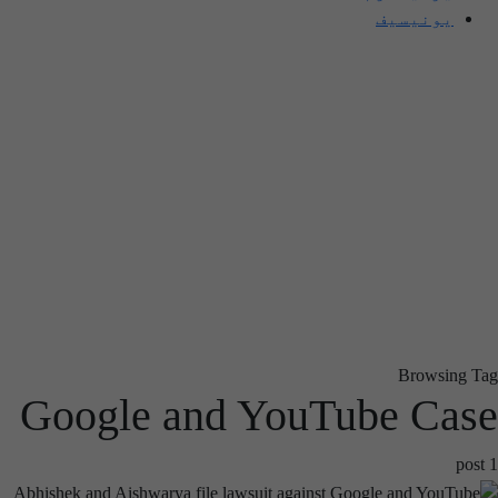
یونیسیف
Browsing Tag
Google and YouTube Case
1 post