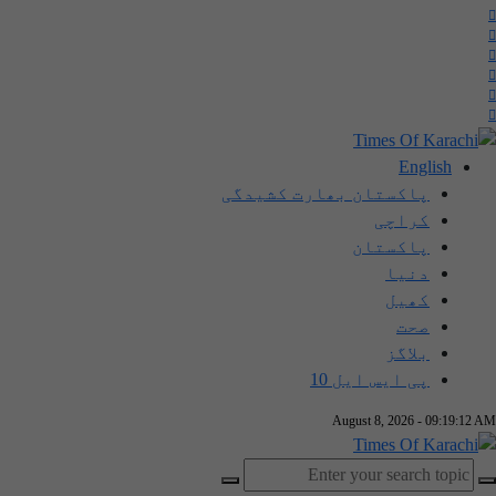
English
پاکستان بھارت کشیدگی
کراچی
پاکستان
دنیا
کھیل
صحت
بلاگز
پی ایس ایل 10
August 8, 2026 - 09:19:13 AM