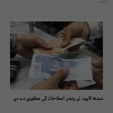
1 post
سندھ کابینہ نے پنشن اصلاحات کی منظوری دے دی