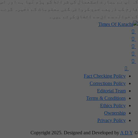
کہ آپ نے ہمارے استعمال کی شرائط کو پڑھ لیا ہے اور اس
فارم کے ذریعے جمع کروائی گئی معلومات کے ذخیرہ کرنے
کے حوالے سے ان سے اتفاق کرتے ہیں۔
Fact Checking Policy
Corrections Policy
Editorial Team
Terms & Conditions
Ethics Policy
Ownership
Privacy Policy
A D Y
© Copyright 2025. Designed and Developed by