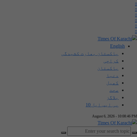
English
پاکستان بھارت کشیدگی
کراچی
پاکستان
دنیا
کھیل
صحت
بلاگز
پی ایس ایل 10
August 6, 2026 - 10:08:47 PM