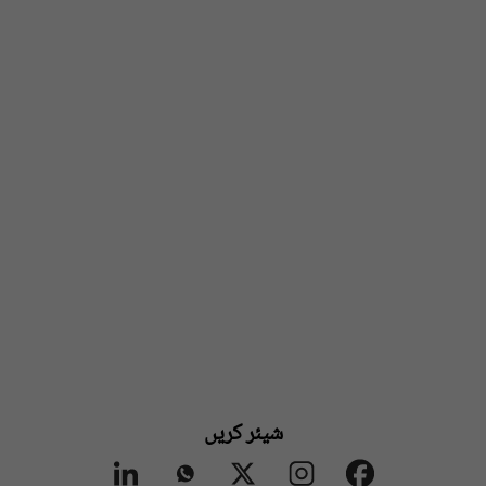
شیئر کریں