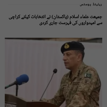
ریلیٹڈ پوسٹس
جمیعت علماء اسلام (پاکستان) نے انتخابات کیلئے کراچی
سے امیدواروں کی فہرست جاری کردی