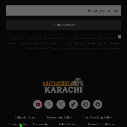
SUBSCRIBE
اس باکس کو چیک کر کے، آپ اس بات کی تصدیق کرتے ہیں کہ آپ نے ہمارے
استعمال کی شرائط کو پڑھ لیا ہے اور اس فارم کے ذریعے جمع کروائی گئی
معلومات کے ذخیرہ کرنے کے حوالے سے ان سے اتفاق کرتے ہیں۔
Editorial Team
Corrections Policy
Fact Checking Policy
Privacy Policy
Ownership
Ethics Policy
Terms & Conditions