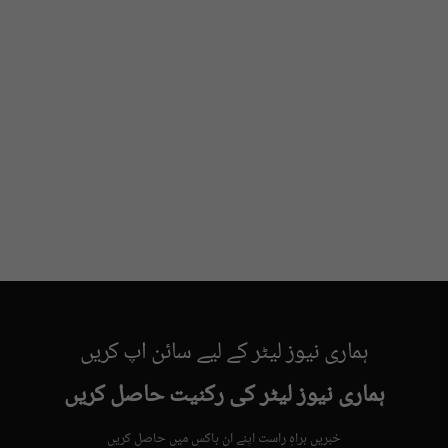
ہماری نیوز لیٹر کے لیے سائن اپ کریں
ہماری نیوز لیٹر کی رکنیت حاصل کریں
خبریں براہِ راست اپنے ان باکس میں حاصل کریں