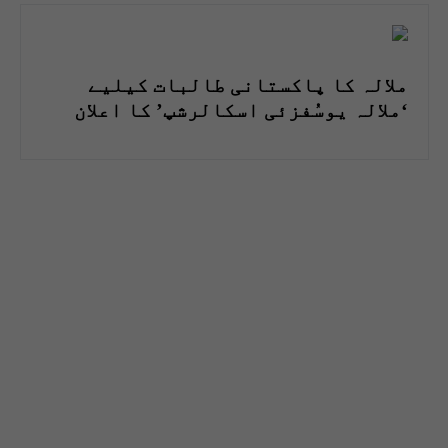
ملالہ کا پاکستانی طالبات کیلیے
‘ملالہ یوسُفزئی اسکالرشپ’ کا اعلان