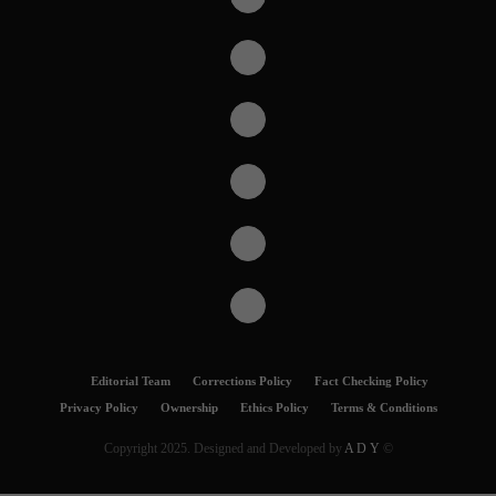
Editorial Team
Corrections Policy
Fact Checking Policy
Privacy Policy
Ownership
Ethics Policy
Terms & Conditions
A D Y
© Copyright 2025. Designed and Developed by