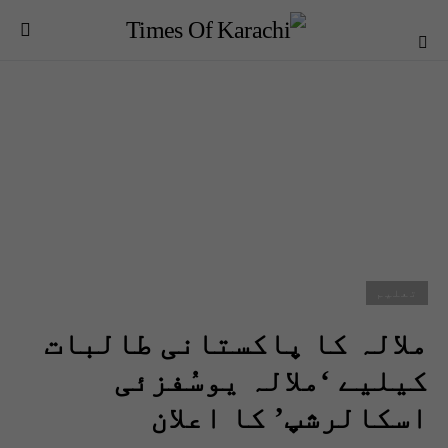
تعلیم
ملالہ کا پاکستانی طالبات
کیلیے ‘ملالہ یوسُفزئی
اسکالرشپ’ کا اعلان