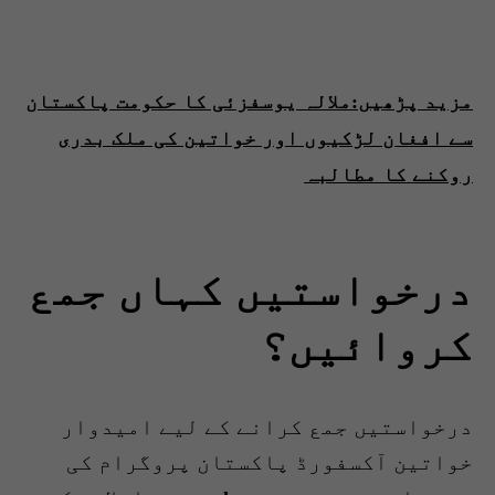
مزید پڑھیں:ملالہ یوسفزئی کا حکومت پاکستان
سے افغان لڑکیوں اور خواتین کی ملک بدری
روکنے کا مطالبہ
درخواستیں کہاں جمع
کروائیں؟
درخواستیں جمع کرانے کے لیے امیدوار
خواتین آکسفورڈ پاکستان پروگرام کی