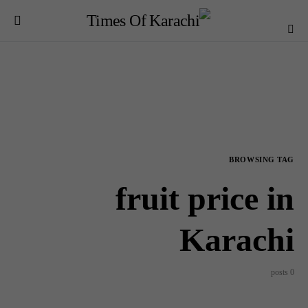
BROWSING TAG
fruit price in
Karachi
0 posts