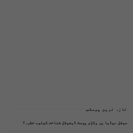
تازہ ترین پوسٹس
سوشل میڈیا پر وکڑی پوسٹ ڈیجیٹل شناخت کیلیے خطرہ؟