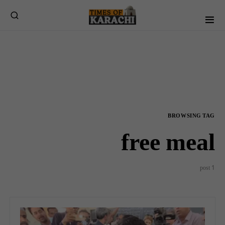
BROWSING TAG
free meal
1 post