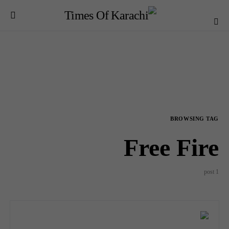
BROWSING TAG
Free Fire
1 post