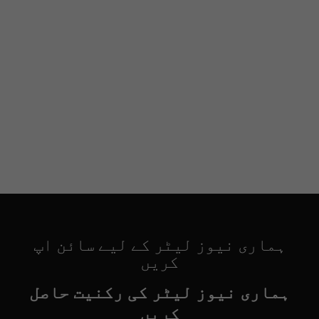
ہماری نیوز لیٹر کے لیے سائن اپ
کریں
ہماری نیوز لیٹر کی رکنیت حاصل
کریں