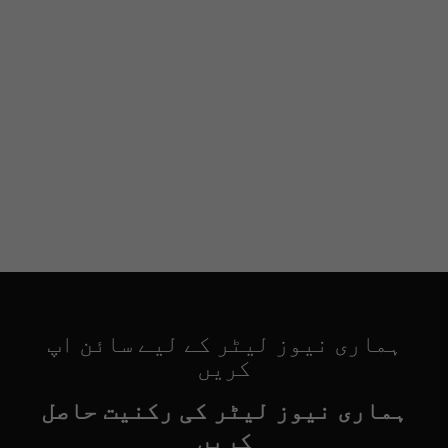
ہماری نیوز لیٹر کے لیے سائن اپ
کریں
ہماری نیوز لیٹر کی رکنیت حاصل
کریں