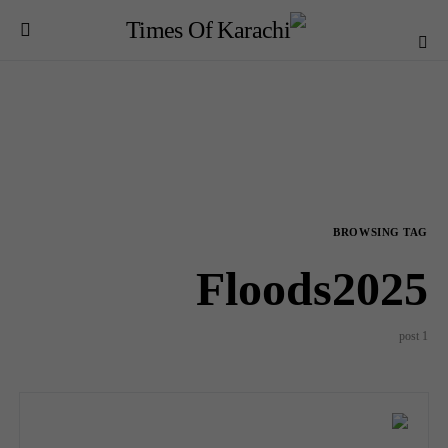
BROWSING TAG
Floods2025
1 post