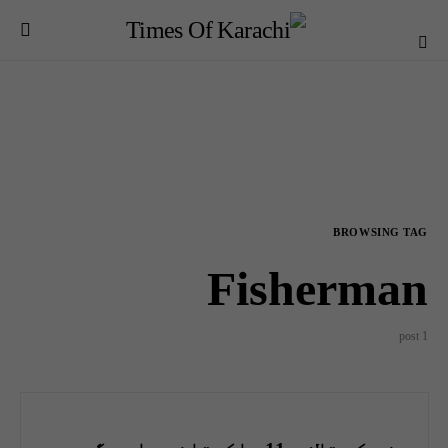
BROWSING TAG
Fisherman
1 post