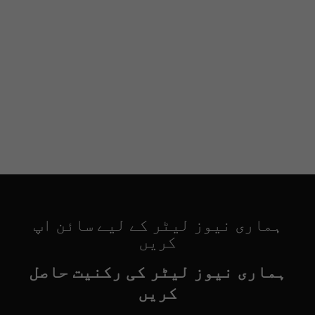
ہماری نیوز لیٹر کے لیے سائن اپ
کریں
ہماری نیوز لیٹر کی رکنیت حاصل
کریں