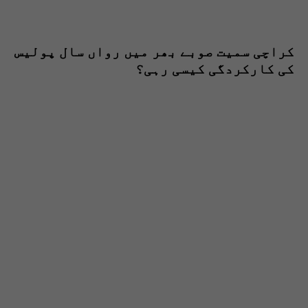
کراچی سمیت صوبے بھر میں رواں سال پولیس
کی کارکردگی کیسی رہی؟