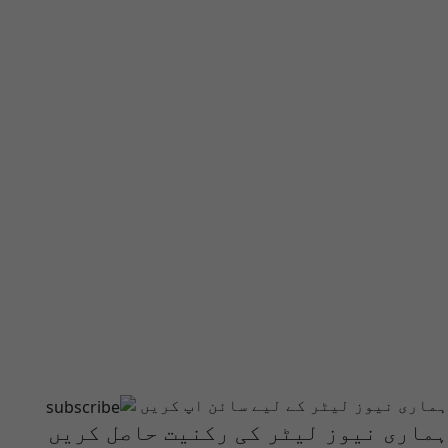
ہماری نیوز لیٹر کے لیے سائن اپ کریں
ہماری نیوز لیٹر کی رکنیت حاصل کریں