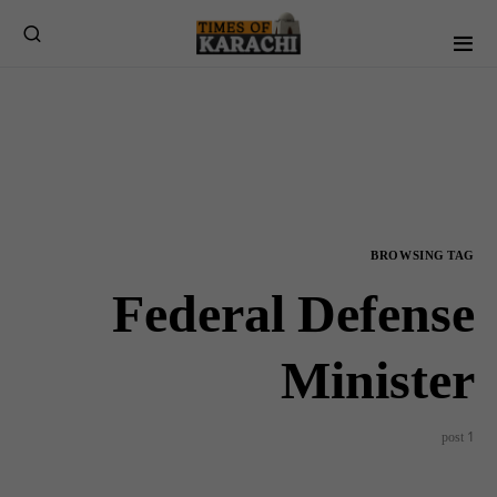
BROWSING TAG
Federal Defense
Minister
1 post