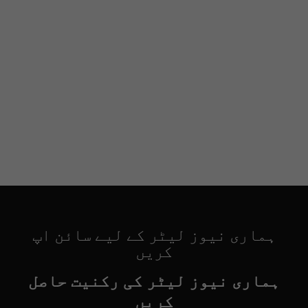
ہماری نیوز لیٹر کے لیے سائن اپ
کریں
ہماری نیوز لیٹر کی رکنیت حاصل
کریں