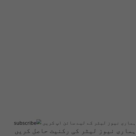
ہماری نیوز لیٹر کے لیے سائن اپ کریں
ہماری نیوز لیٹر کی رکنیت حاصل کریں