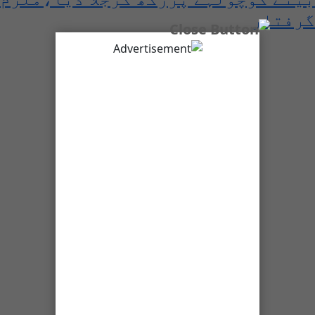
گرفتار