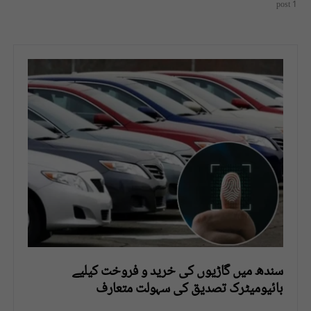
1 post
سندھ میں گاڑیوں کی خرید و فروخت کیلیے
بائیومیٹرک تصدیق کی سہولت متعارف