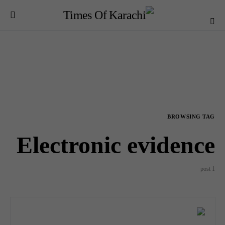
BROWSING TAG
Electronic evidence
1 post