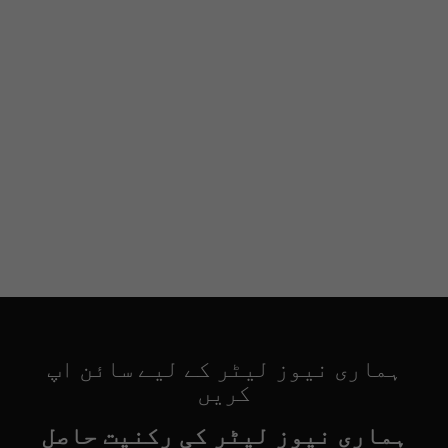
ہماری نیوز لیٹر کے لیے سائن اپ
کریں
ہماری نیوز لیٹر کی رکنیت حاصل