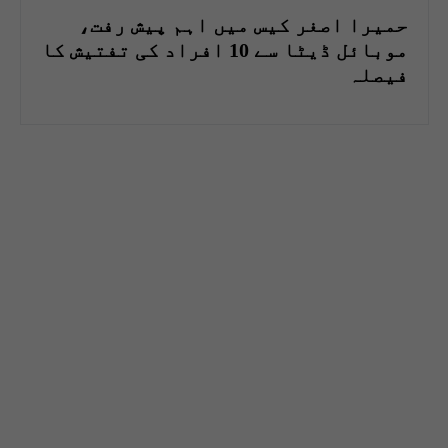
حمیرا اصغر کیس میں اہم پیش رفت،
موبائل ڈیٹا سے 10 افراد کی تفتیش کا
فیصلہ