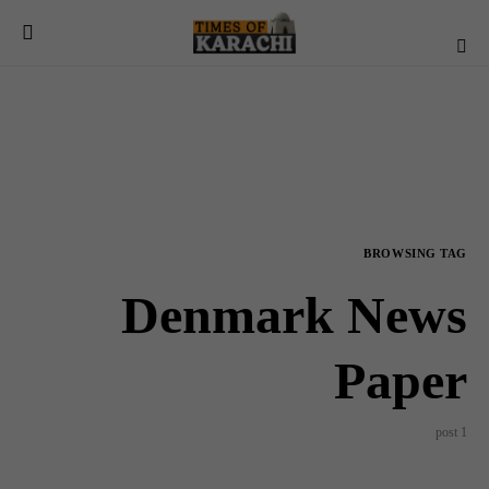
BROWSING TAG
Denmark News
Paper
1 post