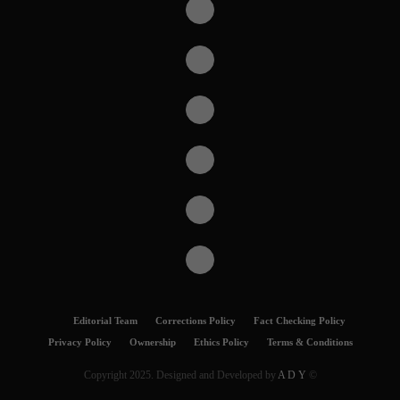
Editorial Team
Corrections Policy
Fact Checking Policy
Privacy Policy
Ownership
Ethics Policy
Terms & Conditions
A D Y
© Copyright 2025. Designed and Developed by