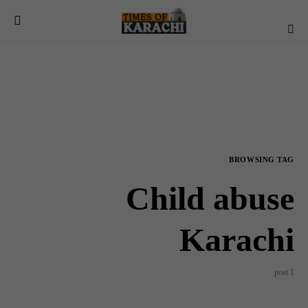
BROWSING TAG
Child abuse
Karachi
1 post