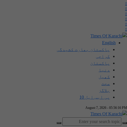
English
پاکستان بھارت کشیدگی
کراچی
پاکستان
دنیا
کھیل
صحت
بلاگز
پی ایس ایل 10
August 7, 2026 - 05:56:16 PM