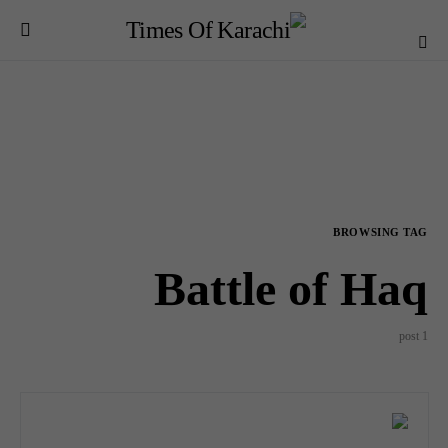
BROWSING TAG
Battle of Haq
1 post