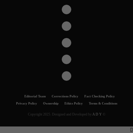
Editorial Team
Corrections Policy
Fact Checking Policy
Privacy Policy
Ownership
Ethics Policy
Terms & Conditions
A D Y
© Copyright 2025. Designed and Developed by